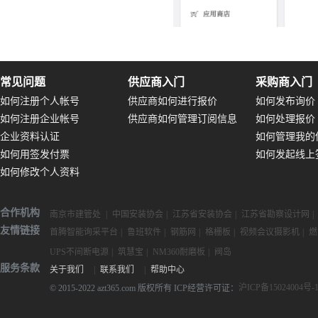
常见问题
供应商入门
采购商入门
如何注册个人帐号
供应商如何进行报价
如何发布询价
如何注册企业帐号
供应商如何管理订阅信息
如何处理报价
企业资料认证
如何管理我的
如何用签发付票
如何发起线上
如何修改个人资料
合作机构
南京市建管处
|
中国安装协会
|
江苏省安装协会
|
江苏省勘察设计网
|
友情链接
首腾智能询采平台
|
鲁班软件
|
钢筋网
|
格栅板
|
视频会议摄影机
|
燃
UPS不间断电源
|
筑慧宝
|
NM360耐磨板
|
阀岛
服务条款
关于我们
|
联系我们
|
帮助中心
沪ICP备15024004号-
© 2015-2022 azt365.com 版权所有 ICP经营许可证：